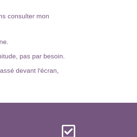
ans consulter mon
ne.
bitude, pas par besoin.
passé devant l'écran,