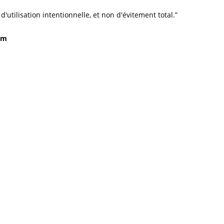
tilisation intentionnelle, et non d'évitement total.”
sm