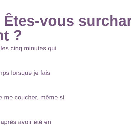
: Êtes-vous surcha
t ?
les cinq minutes qui
ps lorsque je fais
 de me coucher, même si
après avoir été en